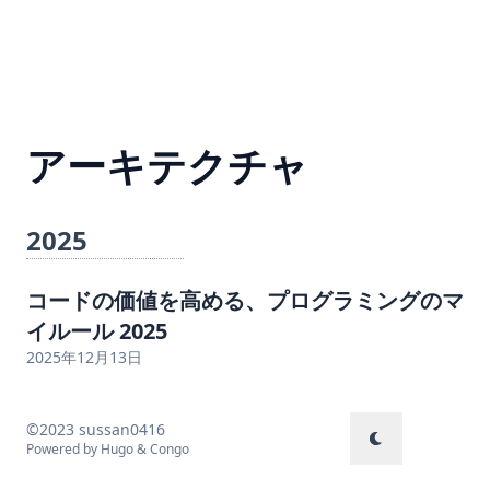
アーキテクチャ
2025
コードの価値を高める、プログラミングのマ
イルール 2025
2025年12月13日
©2023 sussan0416
Powered by
Hugo
&
Congo