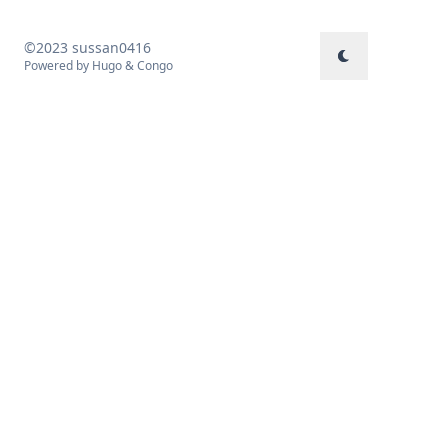
©2023 sussan0416
Powered by
Hugo
&
Congo