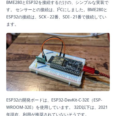
BME280とESP32を接続するだけの、シンプルな実装で
2
す。 センサーとの接続は、I
Cにしました。BME280と
ESP32の接続は、SCK - 22番、SDI - 21番で接続してい
ます。
ESP32の開発ボードは、ESP32-DevKit-C-32E（ESP-
WROOM-32E）を使用しています。 32D以下は、2021
年現在、利用が推奨されていないそうです。