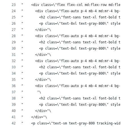
"    <div class=\"flex flex-col md:flex-row md:flex-w
"      <div class=\"flex-auto p-4 mb-4 md:mr-4 bg-gra
"        <h2 class=\"font-sans text-xl font-bold tex
"        <p class=\"text-8xl text-gray-800\" style=\"
"      </div>"\
"      <div class=\"flex-auto p-4 mb-4 md:mr-4 bg-gra
"        <h2 class=\"font-sans text-xl font-bold tex
"        <p class=\"text-8xl text-gray-800\" style=\"
"      </div>"\
"      <div class=\"flex-auto p-4 mb-4 md:mr-4 bg-gra
"        <h2 class=\"font-sans text-xl font-bold tex
"        <p class=\"text-8xl text-gray-800\" style=\"
"      </div>"\
"      <div class=\"flex-auto p-4 mb-4 md:mr-4 bg-gra
"       "\
"        <h2 class=\"font-sans text-xl font-bold tex
"        <p class=\"text-8xl text-gray-800\" style=\"
"      </div>"\
"    </div>"\
"    <p class=\"text-sm text-gray-800 tracking-widest