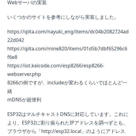
Webサーバの実装
いくつかのサイトを参考にしながら実装しました。
https://qiita.com/nayuki_eng/items/dc04b2082724ad
22d042
https://qiita.com/mine820/items/01d5b7dbf65296c6
f6e8
https://iot.keicode.com/esp8266/esp8266-
webserver.php
8266の例ですが、includeが変わるくらいでほとんど一
緒
mDNSが超便利
ESP32はマルチキャストDNSに対応しています。これに
より、ESP32に割り振られたIPアドレスを調べずとも、
ブラウザから「http://esp32.local」のようにアドレス