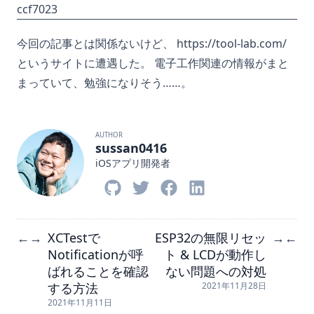
ccf7023
今回の記事とは関係ないけど、
https://tool-lab.com/
というサイトに遭遇した。 電子工作関連の情報がまと
まっていて、勉強になりそう……。
AUTHOR
sussan0416
iOSアプリ開発者
XCTestで
ESP32の無限リセッ
←
→
→
←
Notificationが呼
ト & LCDが動作し
ばれることを確認
ない問題への対処
する方法
2021年11月28日
2021年11月11日