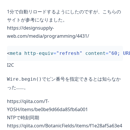
1分で自動リロードするようにしたのですが、こちらの
サイトが参考になりました。
https://designsupply-
web.com/media/programming/4431/
<
meta
http-equiv
=
"refresh"
content
=
"60; UR
I2C
でピン番号を指定できるとは知らなか
Wire.begin()
った……。
https://qiita.com/T-
YOSH/items/be0be9d66da85fb6a001
NTPで時刻同期
https://qiita.com/BotanicFields/items/f1e28af5a63e4