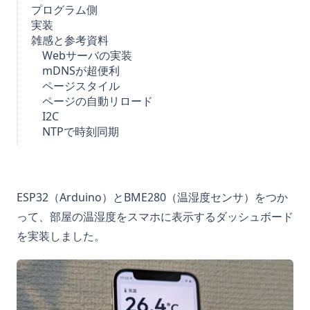
プログラム側
実装
雑感と参考資料
Webサーバの実装
mDNSが超便利
ページスタイル
ページの自動リロード
I2C
NTPで時刻同期
ESP32（Arduino）とBME280（温湿度センサ）をつか
って、部屋の温湿度をスマホに表示するダッシュボード
を実装しました。