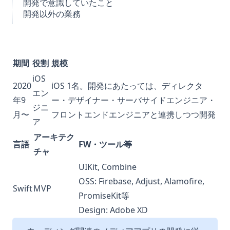
開発で意識していたこと
開発以外の業務
期間
役割
規模
iOS
2020
iOS 1名。開発にあたっては、ディレクタ
エン
年9
ー・デザイナー・サーバサイドエンジニア・
ジニ
月〜
フロントエンドエンジニアと連携しつつ開発
ア
アーキテク
言語
FW・ツール等
チャ
UIKit, Combine
OSS: Firebase, Adjust, Alamofire,
Swift
MVP
PromiseKit等
Design: Adobe XD