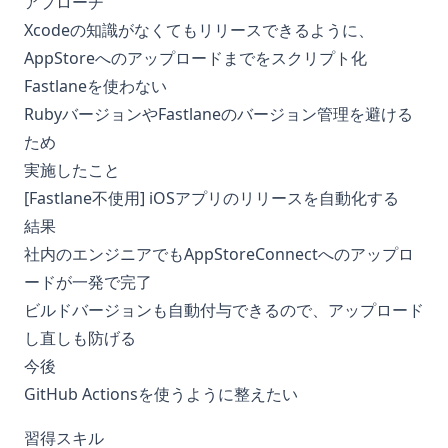
アプローチ
Xcodeの知識がなくてもリリースできるように、
AppStoreへのアップロードまでをスクリプト化
Fastlaneを使わない
RubyバージョンやFastlaneのバージョン管理を避ける
ため
実施したこと
[Fastlane不使用] iOSアプリのリリースを自動化する
結果
社内のエンジニアでもAppStoreConnectへのアップロ
ードが一発で完了
ビルドバージョンも自動付与できるので、アップロード
し直しも防げる
今後
GitHub Actionsを使うように整えたい
習得スキル