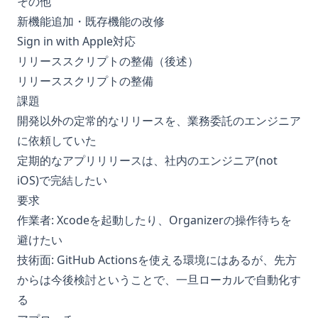
その他
新機能追加・既存機能の改修
Sign in with Apple対応
リリーススクリプトの整備（後述）
リリーススクリプトの整備
課題
開発以外の定常的なリリースを、業務委託のエンジニア
に依頼していた
定期的なアプリリリースは、社内のエンジニア(not
iOS)で完結したい
要求
作業者: Xcodeを起動したり、Organizerの操作待ちを
避けたい
技術面: GitHub Actionsを使える環境にはあるが、先方
からは今後検討ということで、一旦ローカルで自動化す
る