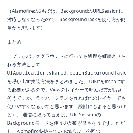
（Alamofireの5系では、BackgroundのURLSessionに
対応しなくなったので、BackgroundTaskを使う方が簡
単かと思います）
まとめ
アプリがバックグラウンドに行っても処理を継続させら
れる方法として
UIApplication.shared.beginBackgroundTask
を呼び出す実装方法をまとめました。 UIKitをimportす
る必要があるので、Viewのレイヤーで呼んだ方が良さ
そうですが、ラッパークラスを作れば他のレイヤーでも
使いやすくなるかなと思います（設計にもよると思うけ
ど）。 通信に限って言えば、URLSessionの
Backgroundモードを使うのが筋が良さそうです。ただ
し、Alamofireを使っている場合は、今回の