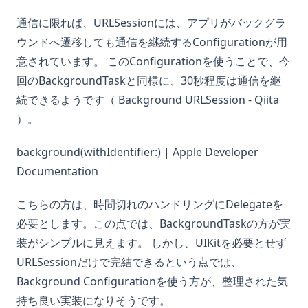
通信に限れば、URLSessionには、アプリがバックグラ
ウンドへ遷移しても通信を継続するConfigurationが用
意されています。 このConfigurationを使うことで、今
回のBackgroundTaskと同様に、30秒程度は通信を継
続できるようです（
Background URLSession - Qiita
）。
background(withIdentifier:) | Apple Developer
Documentation
こちらの方は、時間切れのハンドリングにDelegateを
必要とします。この点では、BackgroundTaskの方が実
装がシンプルに見えます。 しかし、UIKitを必要とせず
URLSessionだけで完結できるという点では、
Background Configurationを使う方が、整理された気
持ち良い実装になりそうです。