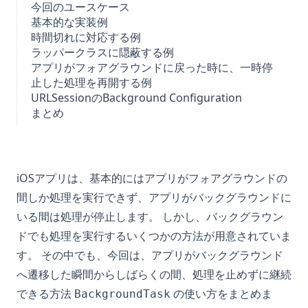
今回のユースケース
基本的な実装例
時間切れに対応する例
ラッパークラスに隠蔽する例
アプリがフォアグラウンドに戻った時に、一時停
止した処理を再開する例
URLSessionのBackground Configuration
まとめ
iOSアプリは、基本的にはアプリがフォアグラウンドの
間しか処理を実行できず、アプリがバックグラウンドに
いる間は処理が停止します。 しかし、バックグラウン
ドでも処理を実行するいくつかの方法が用意されていま
す。 その中でも、今回は、アプリがバックグラウンド
へ遷移した瞬間からしばらくの間、処理を止めずに継続
できる方法
の使い方をまとめま
BackgroundTask