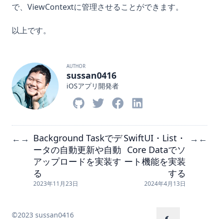
で、ViewContextに管理させることができます。
以上です。
AUTHOR
sussan0416
iOSアプリ開発者
Background Taskでデ
SwiftUI・List・
←
→
→
←
ータの自動更新や自動
Core Dataでソ
アップロードを実装す
ート機能を実装
る
する
2023年11月23日
2024年4月13日
©2023 sussan0416