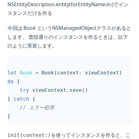
NSEntityDescription.entity(forEntityName:in:)でイン
スタンスだけを作る
今回は
というNSManagedObjectクラスがあると
Book
します。 普段通りのインスタンスを作るときは、以下
のように実装します。
let
book
=
Book
(
context
:
viewContext
)
do
{
try
viewContext
.
save
()
}
catch
{
// エラー処理
}
を使ってインスタンスを作ると、こ
init(context:)