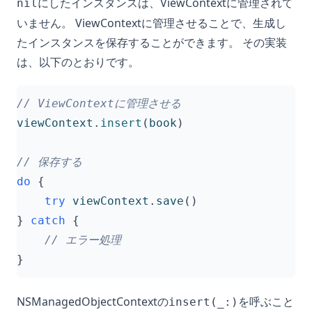
にしたインスタンスは、ViewContextに管理されて
nil
いません。 ViewContextに管理させることで、生成し
たインスタンスを保存することができます。 その実装
は、以下のとおりです。
// ViewContextに管理させる
viewContext
.
insert
(
book
)
// 保存する
do
{
try
viewContext
.
save
()
}
catch
{
// エラー処理
}
NSManagedObjectContextの
を呼ぶこと
insert(_:)