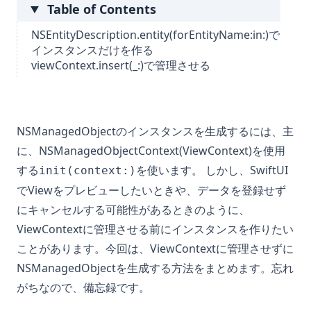
Table of Contents
NSEntityDescription.entity(forEntityName:in:)で
インスタンスだけを作る
viewContext.insert(_:)で管理させる
NSManagedObjectのインスタンスを生成するには、主
に、NSManagedObjectContext(ViewContext)を使用
する
を使います。 しかし、SwiftUI
init(context:)
でViewをプレビューしたいときや、データを登録せず
にキャンセルする可能性があるときのように、
ViewContextに管理させる前にインスタンスを作りたい
ことがあります。今回は、ViewContextに管理させずに
NSManagedObjectを生成する方法をまとめます。忘れ
がちなので、備忘録です。