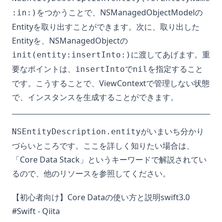
をつかうことで、NSManagedObjectModelの
:in:)
Entityを取り出すことができます。次に、取り出した
Entityを、NSManagedObjectの
に渡してあげます。重
init(entity:insertInto:)
要なポイントは、
で
を指定すること
insertInto
nil
です。こうすることで、ViewContextで管理しない状態
で、インスタンスを生成することができます。
がいまいち分かり
NSEntityDescription.entity
づらいところです。ここを詳しく知りたい場合は、
「Core Data Stack」というキーワードで解説されてい
るので、他のリソースを参照してください。
【初心者向け】Core Dataの使い方と説明swift3.0
#Swift - Qiita