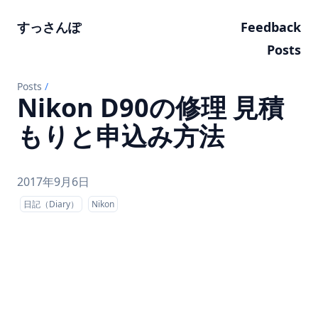
すっさんぽ
Feedback
Posts
Posts
/
Nikon D90の修理 見積
もりと申込み方法
2017年9月6日
日記（Diary）
Nikon