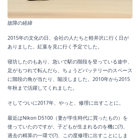
故障の経緯
2015年の文化の日、会社の人たちと軽井沢に行く日が
ありました。紅葉を見に行く予定でした。
寝坊したのもあり、急いで駅の階段を登っている途中、
足がもつれて転んだら、ちょうどバッテリーのスペース
に階段の角が当たり、陥没しました。2010年から2015
年秋まで活躍してくれました。
そしてついに2017年、やっと、修理に出すことに。
最近はNikon D5100（妻が学生時代に買ったもの）を
使っていたのですが、子どもが生まれるのを機に(?)、
過去の精算の一環で(?)、この度修理に出すことにしま